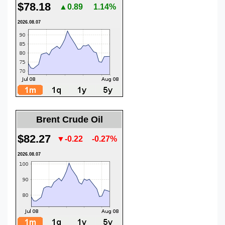
$78.18
▲0.89
1.14%
2026.08.07
Brent Crude Oil
$82.27
▼-0.22
-0.27%
2026.08.07