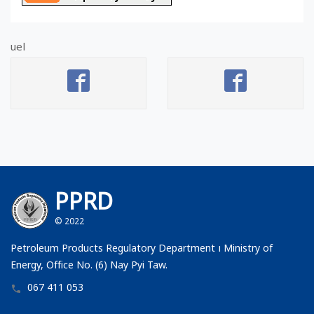
uel
PPRD
© 2022
Petroleum Products Regulatory Department ၊ Ministry of
Energy, Office No. (6) Nay Pyi Taw.
067 411 053