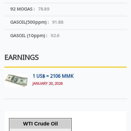
92 MOGAS :
78.89
GASOIL(500ppm) :
91.88
GASOIL (10ppm) :
92.6
EARNINGS
1 US$ = 2106 MMK
JANUARY 20, 2026
WTI Crude Oil