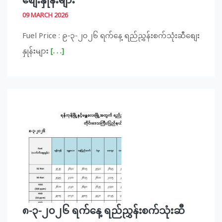
စျေးနှုန်းများ
09 MARCH 2026
Fuel Price : ၉-၃-၂၀၂၆ ရက်နေ့ ရည်ညွှန်းစက်သုံးဆီစျေး
နှုန်းများ
[. . .]
၈-၃-၂၀၂၆ ရက်နေ့ ရည်ညွှန်းစက်သုံးဆီ